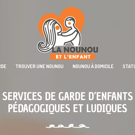
RDE
TROUVER UNE NOUNOU
NOUNOU À DOMICILE
STAT
SERVICES DE GARDE D’ENFANTS
PÉDAGOGIQUES ET LUDIQUES