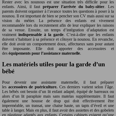
Rester avec les nounous est une situation très difficile pour les
enfants. Ainsi, il faut
préparer l’arrivée du baby-sitter
. Les
parents doivent organiser à l’avance toutes les questions à poser à la
nounou. Il est important de bien se pencher son CV mais aussi sur sa
vision du métier. La présence des enfants est vivement
recommandée lors du recrutement afin de leur expliquer les raisons
de sa venue. Ensuite, un temps d’intégration d’adaptation est
vraiment
indispensable à la garde
. C’est-à-dire que les enfants
doivent s’habituer à sa présence et côtoyer la nounou. En revanche,
elle doit avoir un comportement doux, affectueux sans pour autant
être imposante. Elle doit apporter des accessoires et
des
équipements pour l’assistance maternelle
.
Les matériels utiles pour la garde d’un
bébé
Pour devenir une assistante maternelle, il faut préparer
les
accessoires de puériculture.
Ces derniers varient selon l’âge.
Les bébés ont besoin d’un lit enfant adapté, équipé de barreaux ou
alors d’un lit parapluie mais sans matelas supplémentaire. Il faut
également une housse de drap qui doit effectivement être
imperméable, un transat, une chaise haute, un tapis d’éveil et une
table à langer. Mais en plus, il faut avoir des assiettes et des gobelets
en plastique adaptés aux enfants. Certains cabinets exigent qu’une